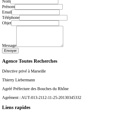
Nom
Prénom
Email
Téléphone
Objet
Message
Envoyer
Agence Toutes Recherches
Détective privé à Marseille
Thierry Liebermann
Agréé Préfecture des Bouches du Rhône
Agrément : AUT-013-2112-11-25-20130345332
Liens rapides