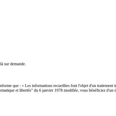
là sur demande.
forme que : « Les informations recueillies font l'objet d'un traitement 
atique et libertés” du 6 janvier 1978 modifiée, vous bénéficiez d'un dr